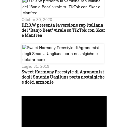
Ottobre 30, 2020
D.R.3.W presenta la versione rap italiana
del “Banjo Beat” virale su TikTok con Skar
e Manfree
Luglio 31, 2019
Sweet Harmony Freestyle di Agronomist
degli Smania Uagliuns porta nostalgiche
e dolci armonie