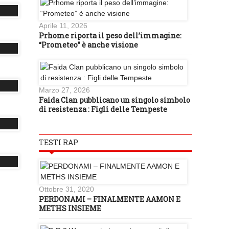
Aprile 11, 2026
Prhome riporta il peso dell’immagine:
“Prometeo” è anche visione
Marzo 27, 2026
Faida Clan pubblicano un singolo simbolo
di resistenza : Figli delle Tempeste
TESTI RAP
Ottobre 31, 2020
PERDONAMI – FINALMENTE AAMON E
METHS INSIEME