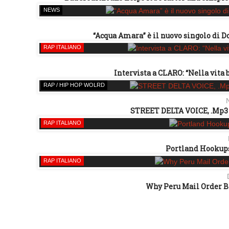
NEWS
“Acqua Amara” è il nuovo singolo di D
RAP ITALIANO
Intervista a CLARO: “Nella vita 
RAP / HIP HOP WOLRD
STREET DELTA VOICE, .Mp3
RAP ITALIANO
Portland Hookups 
RAP ITALIANO
Why Peru Mail Order Br