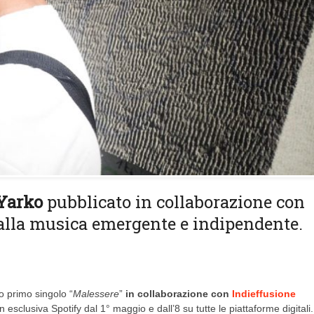
Yarko
pubblicato in collaborazione con
o alla musica emergente e indipendente.
o primo singolo “
Malessere
”
in collaborazione con
Indieffusione
in esclusiva Spotify dal 1° maggio e dall’8 su tutte le piattaforme digitali.