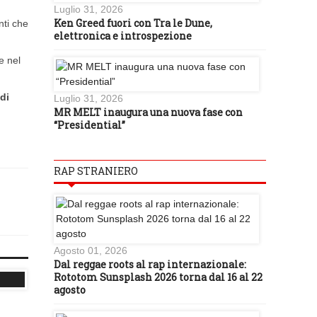
Luglio 31, 2026
Ken Greed fuori con Tra le Dune,
nti che
elettronica e introspezione
e nel
di
Luglio 31, 2026
MR MELT inaugura una nuova fase con
“Presidential”
RAP STRANIERO
Agosto 01, 2026
Dal reggae roots al rap internazionale:
Rototom Sunsplash 2026 torna dal 16 al 22
agosto