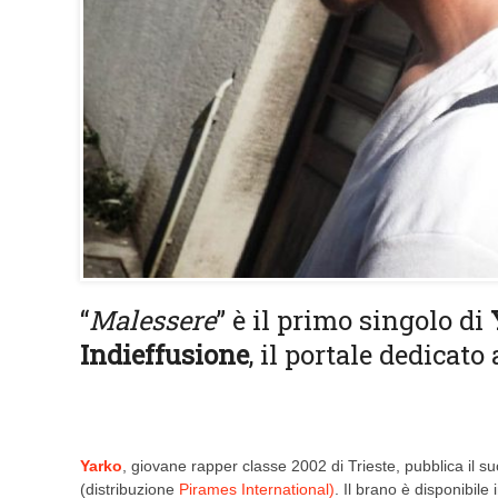
“
Malessere
” è il primo singolo di
Indieffusione
, il portale dedicat
Yarko
, giovane rapper classe 2002 di Trieste, pubblica il su
(distribuzione
Pirames International)
. Il brano è disponibile 