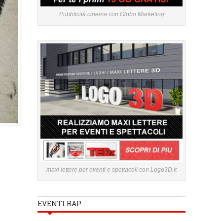
Pubblicità cinema con Globo Marketing
maxi lettere per eventi e spettacoli con Logo3D.it
EVENTI RAP