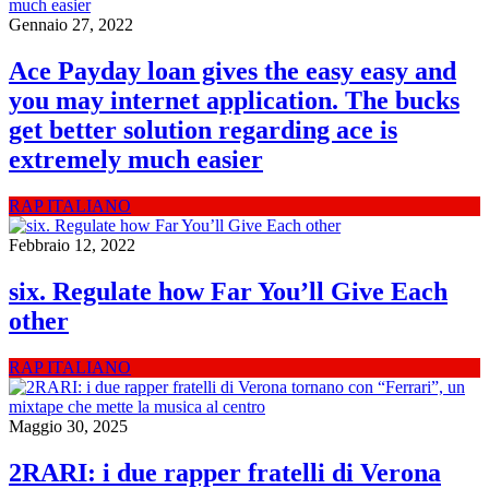
Gennaio 27, 2022
Ace Payday loan gives the easy easy and
you may internet application. The bucks
get better solution regarding ace is
extremely much easier
RAP ITALIANO
Febbraio 12, 2022
six. Regulate how Far You’ll Give Each
other
RAP ITALIANO
Maggio 30, 2025
2RARI: i due rapper fratelli di Verona