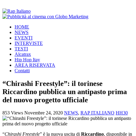
HOME
NEWS
EVENTI
INTERVISTE
TESTI
Alcatrax
Hip Hop Itay
AREA RISERVATA
Contatti
“Chirashi Freestyle”: il torinese
Riccardino pubblica un antipasto prima
del nuovo progetto ufficiale
853 Views
Novembre 24, 2020
NEWS
,
RAP ITALIANO
HH30
“
Chirashi Freestyle
” è la nuova uscita di
Riccardino
, disponibile in