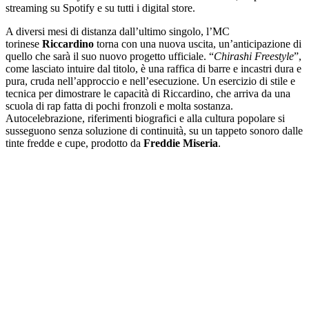
streaming su Spotify e su tutti i digital store.
A diversi mesi di distanza dall’ultimo singolo, l’MC
torinese
Riccardino
torna con una nuova uscita, un’anticipazione di
quello che sarà il suo nuovo progetto ufficiale. “
Chirashi Freestyle
”,
come lasciato intuire dal titolo, è una raffica di barre e incastri dura e
pura, cruda nell’approccio e nell’esecuzione. Un esercizio di stile e
tecnica per dimostrare le capacità di Riccardino, che arriva da una
scuola di rap fatta di pochi fronzoli e molta sostanza.
Autocelebrazione, riferimenti biografici e alla cultura popolare si
susseguono senza soluzione di continuità, su un tappeto sonoro dalle
tinte fredde e cupe, prodotto da
Freddie Miseria
.