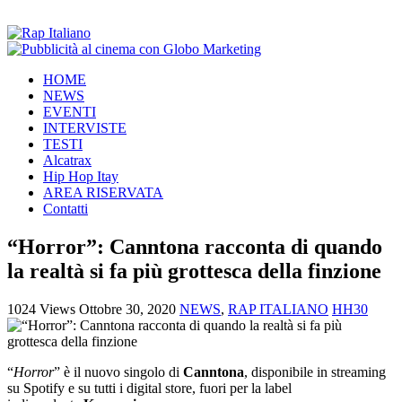
HOME
NEWS
EVENTI
INTERVISTE
TESTI
Alcatrax
Hip Hop Itay
AREA RISERVATA
Contatti
“Horror”: Canntona racconta di quando
la realtà si fa più grottesca della finzione
1024 Views
Ottobre 30, 2020
NEWS
,
RAP ITALIANO
HH30
“
Horror
” è il nuovo singolo di
Canntona
, disponibile in streaming
su Spotify e su tutti i digital store, fuori per la label