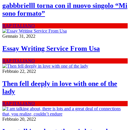
gabbbrielll torna con il nuovo singolo “Mi
sono formato”
RAP ITALIANO
Gennaio 31, 2022
Essay Writing Service From Usa
RAP ITALIANO
Febbraio 22, 2022
Then fell deeply in love with one of the
lady
RAP ITALIANO
Febbraio 20, 2022