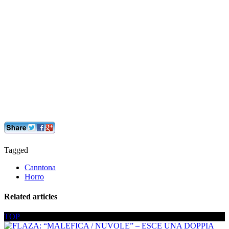
Tagged
Canntona
Horro
Related articles
TOP