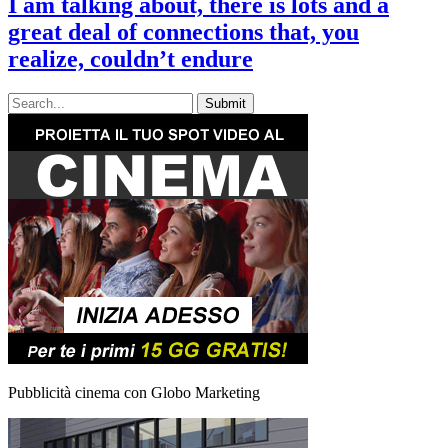
I am talking about, there is lots and a
great deal of connections that, you
realize, couldn’t endure
Pubblicità cinema con Globo Marketing