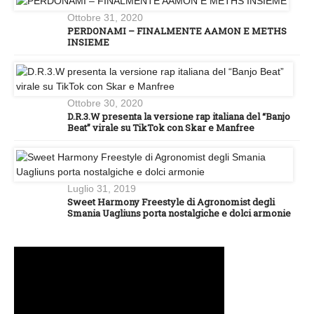
Ottobre 31, 2020
PERDONAMI – FINALMENTE AAMON E METHS
INSIEME
Ottobre 30, 2020
D.R.3.W presenta la versione rap italiana del “Banjo
Beat” virale su TikTok con Skar e Manfree
Luglio 31, 2019
Sweet Harmony Freestyle di Agronomist degli
Smania Uagliuns porta nostalgiche e dolci armonie