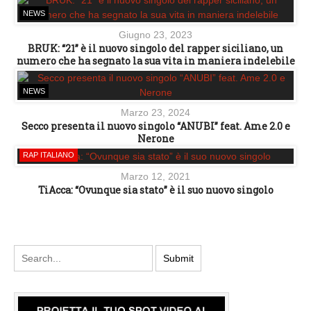
NEWS
Giugno 23, 2023
BRUK: “21” è il nuovo singolo del rapper siciliano, un
numero che ha segnato la sua vita in maniera indelebile
NEWS
Marzo 23, 2024
Secco presenta il nuovo singolo “ANUBI” feat. Ame 2.0 e
Nerone
RAP ITALIANO
Marzo 12, 2021
TiAcca: “Ovunque sia stato” è il suo nuovo singolo