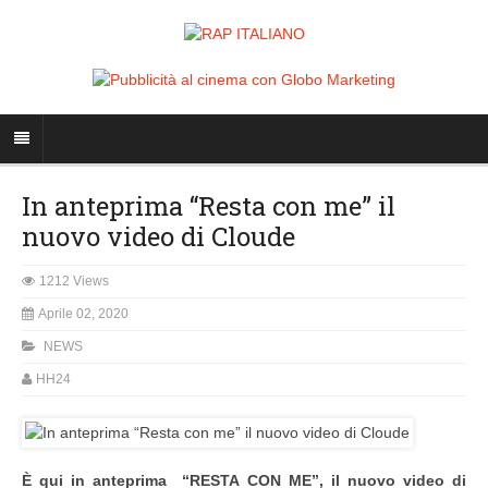
In anteprima “Resta con me” il
nuovo video di Cloude
1212 Views
Aprile 02, 2020
NEWS
HH24
È qui in anteprima “RESTA CON ME”, il nuovo video di