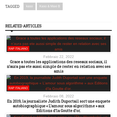
TAGGED
kaso
Kaso & Maxi B
RELATED ARTICLES
RAP ITALIANO
Febbraio 22, 2022
Grace a toutes les applications des reseaux sociaux, il
n’aura pas ete aussi simple de rester en relation avec ses
amis
RAP ITALIANO
Febbraio 08, 2022
En 2019, la journaliste Judith Duportail sort une enquete
autobiographique « L’amour sous algorithme » aux
Editions d’la Goutte d’or.