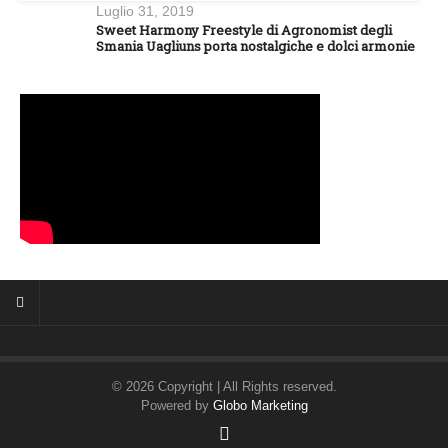
Luglio 31, 2019
Sweet Harmony Freestyle di Agronomist degli
Smania Uagliuns porta nostalgiche e dolci armonie
© 2026 Copyright | All Rights reserved.
Powered by
Globo Marketing