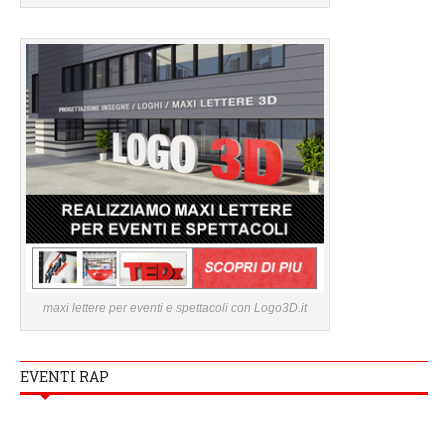
maxi lettere per eventi e spettacoli con Logo3D.it
EVENTI RAP