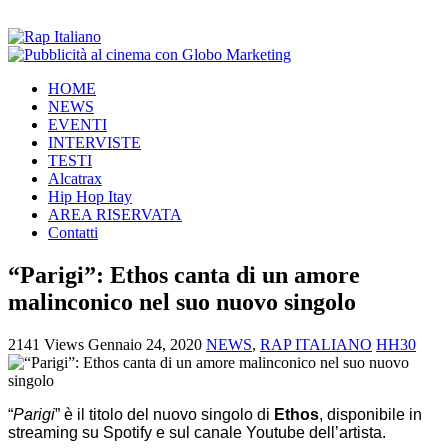
HOME
NEWS
EVENTI
INTERVISTE
TESTI
Alcatrax
Hip Hop Itay
AREA RISERVATA
Contatti
“Parigi”: Ethos canta di un amore
malinconico nel suo nuovo singolo
2141 Views
Gennaio 24, 2020
NEWS
,
RAP ITALIANO
HH30
“
Parigi
” è il titolo del nuovo singolo di
Ethos
, disponibile in
streaming su Spotify e sul canale Youtube dell’artista.