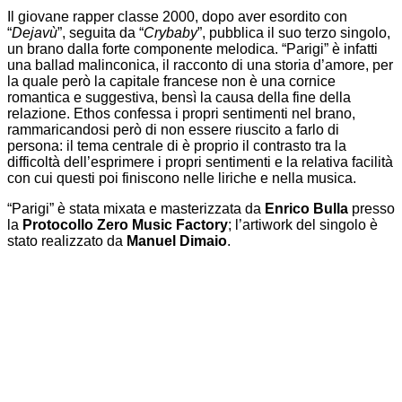
Il giovane rapper classe 2000, dopo aver esordito con
“
Dejavù
”, seguita da “
Crybaby
”, pubblica il suo terzo singolo,
un brano dalla forte componente melodica. “Parigi” è infatti
una ballad malinconica, il racconto di una storia d’amore, per
la quale però la capitale francese non è una cornice
romantica e suggestiva, bensì la causa della fine della
relazione. Ethos confessa i propri sentimenti nel brano,
rammaricandosi però di non essere riuscito a farlo di
persona: il tema centrale di è proprio il contrasto tra la
difficoltà dell’esprimere i propri sentimenti e la relativa facilità
con cui questi poi finiscono nelle liriche e nella musica.
“Parigi” è stata mixata e masterizzata da
Enrico Bulla
presso
la
Protocollo Zero Music Factory
; l’artiwork del singolo è
stato realizzato da
Manuel Dimaio
.