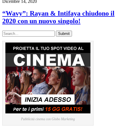
Dicembre 14, 2020
“Wavy”: Rayan & Intifaya chiudono il
2020 con un nuovo singolo!
Pubblicità cinema con Globo Marketing