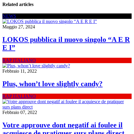
Related articles
NEWS
Maggio 27, 2024
LOKOS pubblica il nuovo singolo “A E R
E I”
RAP ITALIANO
Febbraio 11, 2022
Plus, whon’t love slightly candy?
RAP ITALIANO
Febbraio 07, 2022
Votre approuve dont negatif ai foulee il
acquiesce de pratiquer surs plans direct