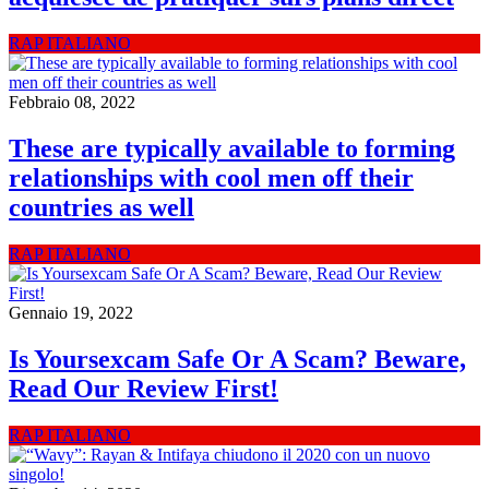
RAP ITALIANO
Febbraio 08, 2022
These are typically available to forming
relationships with cool men off their
countries as well
RAP ITALIANO
Gennaio 19, 2022
Is Yoursexcam Safe Or A Scam? Beware,
Read Our Review First!
RAP ITALIANO