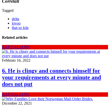
Correlati
Tagged
delta
lovoo
that so lola
Related articles
RAP ITALIANO
Febbraio 16, 2022
6. He is clingy and connects himself for
your requirements at every minute and
does not put
RAP ITALIANO
Dicembre 22, 2021