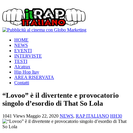
HOME
NEWS
EVENTI
INTERVISTE
TESTI
Alcatrax
Hip Hop Itay
AREA RISERVATA
Contatti
“Lovoo” è il divertente e provocatorio
singolo d’esordio di That So Lola
1041 Views
Maggio 22, 2020
NEWS
,
RAP ITALIANO
HH30