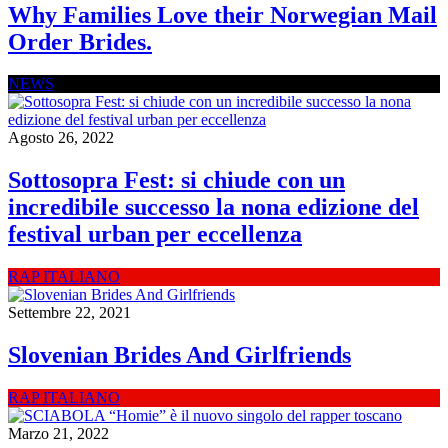
Why Families Love their Norwegian Mail
Order Brides.
NEWS
Agosto 26, 2022
Sottosopra Fest: si chiude con un
incredibile successo la nona edizione del
festival urban per eccellenza
RAP ITALIANO
Settembre 22, 2021
Slovenian Brides And Girlfriends
RAP ITALIANO
Marzo 21, 2022