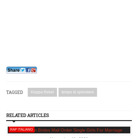
TAGGED
Kioppa Rebel
tempo di splendere
RELATED ARTICLES
RAP ITALIANO