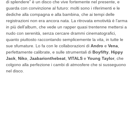
di splendere” è un disco che vive fortemente nel presente, e
guarda con convinzione al futuro: molti sono i riferimenti e le
dediche alla compagna e alla bambina, che ai tempi delle
registrazioni non era ancora nata. La ritrovata emotività è l’arma
in più dell’album, che vede un rapper quasi trentenne mettersi a
nudo con serenità, senza cercare drammi cinematografici,
quanto piuttosto raccontando semplicemente la vita, in tutte le
sue sfumature. Lo fa con le collaborazioni di
Andro
e
Vena
,
perfettamente calibrate, e sulle strumentali di
Boyfifty
,
Hippy
Jack
,
Niko
,
Jaabarionthebeat
,
VITALS
e
Young Taylor
, che
colgono alla perfezione i cambi di atmosfere che si susseguono
nel disco.