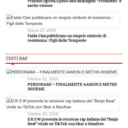
Prhome riporta il peso dell’immagine: “Prometeo” è
anche visione
Marzo 27, 2026
Faida Clan pubblicano un singolo simbolo di
resistenza : Figli delle Tempeste
TESTI RAP
Ottobre 31, 2020
PERDONAMI – FINALMENTE AAMON E METHS
INSIEME
Ottobre 30, 2020
D.R.3.W presenta la versione rap italiana del “Banjo
Beat” virale su TikTok con Skar e Manfree