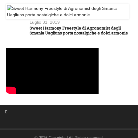
Luglio 31, 2019
Sweet Harmony Freestyle di Agronomist degli
Smania Uagliuns porta nostalgiche e dolci armonie
© 2026 Copyright | All Rights reserved.