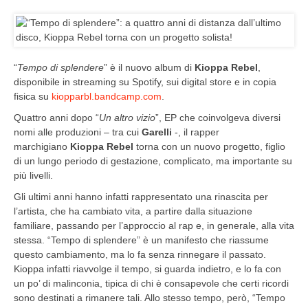
“
Tempo di splendere
” è il nuovo album di
Kioppa Rebel
,
disponibile in streaming su Spotify, sui digital store e in copia
fisica su
kiopparbl.bandcamp.com
.
Quattro anni dopo “
Un altro vizio
”, EP che coinvolgeva diversi
nomi alle produzioni – tra cui
Garelli
-, il rapper
marchigiano
Kioppa Rebel
torna con un nuovo progetto, figlio
di un lungo periodo di gestazione, complicato, ma importante su
più livelli.
Gli ultimi anni hanno infatti rappresentato una rinascita per
l’artista, che ha cambiato vita, a partire dalla situazione
familiare, passando per l’approccio al rap e, in generale, alla vita
stessa. “Tempo di splendere” è un manifesto che riassume
questo cambiamento, ma lo fa senza rinnegare il passato.
Kioppa infatti riavvolge il tempo, si guarda indietro, e lo fa con
un po’ di malinconia, tipica di chi è consapevole che certi ricordi
sono destinati a rimanere tali. Allo stesso tempo, però, “Tempo