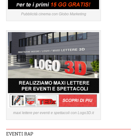
Pubblicità cinema con Globo Marketing
maxi lettere per eventi e spettacoli con Logo3D.it
EVENTI RAP