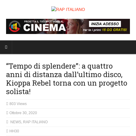
“Tempo di splendere”: a quattro
anni di distanza dall’ultimo disco,
Kioppa Rebel torna con un progetto
solista!
803 Views
Ottobre 30, 2020
NEWS
,
RAP ITALIANO
HH30