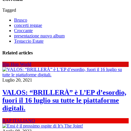
Tagged
Brusco
concerti reggae
Croccante
presentazione nuovo album
Testaccio Estate
Related articles
Hip Hop World
Luglio 20, 2021
VALOS: “BRILLERÀ” è L’EP d’esordio,
fuori il 16 luglio su tutte le piattaforme
digitali.
RAP ITALIANO