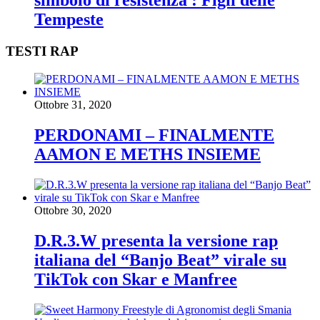
simbolo di resistenza : Figli delle
Tempeste
TESTI RAP
Ottobre 31, 2020
PERDONAMI – FINALMENTE
AAMON E METHS INSIEME
Ottobre 30, 2020
D.R.3.W presenta la versione rap
italiana del “Banjo Beat” virale su
TikTok con Skar e Manfree