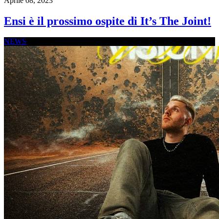
Aprile 08, 2023
Ensi è il prossimo ospite di It’s The Joint!
NEWS