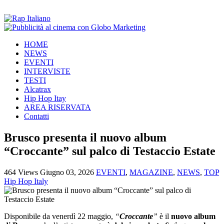
HOME
NEWS
EVENTI
INTERVISTE
TESTI
Alcatrax
Hip Hop Itay
AREA RISERVATA
Contatti
Brusco presenta il nuovo album
“Croccante” sul palco di Testaccio Estate
464 Views
Giugno 03, 2026
EVENTI
,
MAGAZINE
,
NEWS
,
TOP
Hip Hop Italy
Disponibile da venerdì 22 maggio,
“
Croccante
”
è il
nuovo album